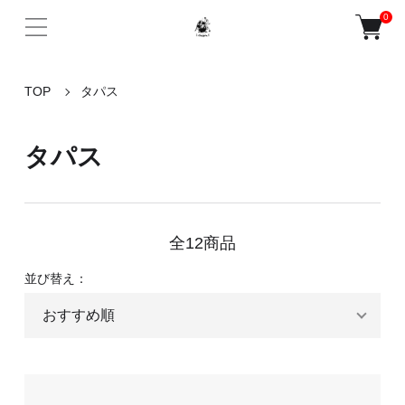
0
TOP
タパス
タパス
全12商品
並び替え：