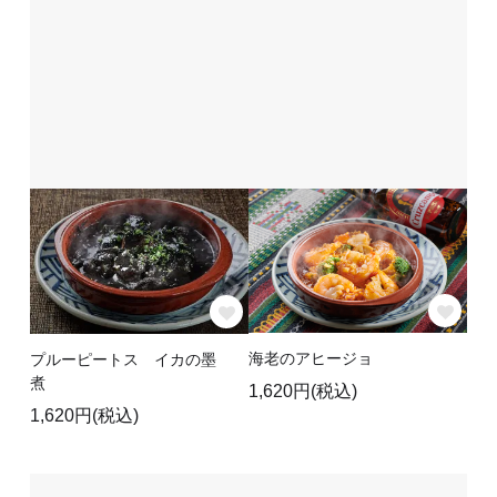
海老のアヒージョ
プルーピートス イカの墨
煮
1,620円(税込)
1,620円(税込)