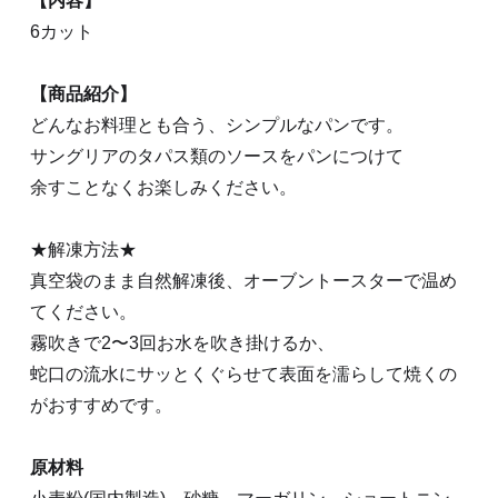
【内容】
6カット
【商品紹介】
どんなお料理とも合う、シンプルなパンです。
サングリアのタパス類のソースをパンにつけて
余すことなくお楽しみください。
★解凍方法★
真空袋のまま自然解凍後、オーブントースターで温め
てください。
霧吹きで2〜3回お水を吹き掛けるか、
蛇口の流水にサッとくぐらせて表面を濡らして焼くの
がおすすめです。
原材料