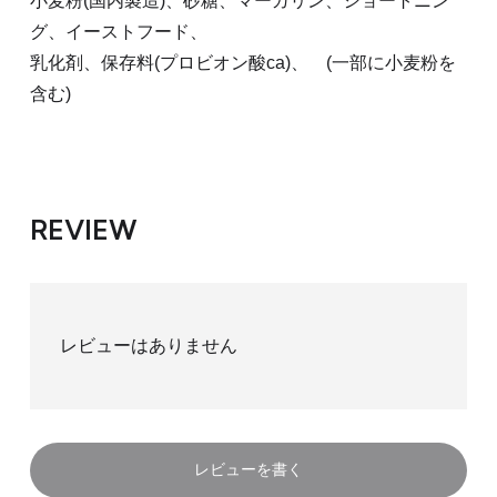
小麦粉(国内製造)、砂糖、マーガリン、ショートニン
グ、イーストフード、
乳化剤、保存料(プロビオン酸ca)、 (一部に小麦粉を
含む)
REVIEW
レビューはありません
レビューを書く